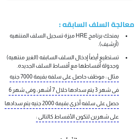
معالجة السلف السابقه :
يمنحك برنامج HRE ميزة تسجيل السلف المنتهيه
(أرشيف).
تستطيع أيضاً إدخال السلف السابقه (الغير منتهيه)
وجدولة أقساطها مع أقساط السلف الجديده.
مثال : موظف حاصل على سلفه بقيمة 7000 جنيه
فى شهر 3 يتم سدادها خلال 7 أشهر، وفى شهر 6
حصل على سلفه أخرى بقيمة 2000 جنيه يتم سدادها
على شهرين لتكون الأقساط كالتالى :