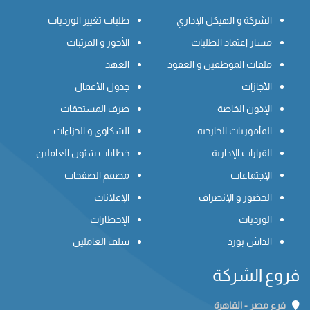
الشركة و الهيكل الإداري
طلبات تغيير الورديات
مسار إعتماد الطلبات
الأجور و المرتبات
ملفات الموظفين و العقود
العهد
الأجازات
جدول الأعمال
الإذون الخاصة
صرف المستحقات
المأموريات الخارجيه
الشكاوي و الجزاءات
القرارات الإدارية
خطابات شئون العاملين
الإجتماعات
مصمم الصفحات
الحضور و الإنصراف
الإعلانات
الورديات
الإخطارات
الداش بورد
سلف العاملين
فروع الشركة
فرع مصر - القاهرة