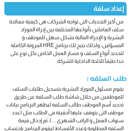
إعداد سلفة
من أكبر التحديات التى تواجه الشركات هى كيفية معالجة
سلف العاملين بأنواعها المختلفه بين إدراة الموراد
البشرية و الإدراة المالية بشكل سهل للموظف و
المسؤلين، ولذلك يتيح لك برنامج HRE المرونة الكامله
لتحديد أنواع السلف و مسار العمل الخاص بكل نوع على
حدا طبقاً للائحة الداخلية للشركة.
طلب السلفه :
يقوم مسئول الموراد البشرية بتسجيل طلبات السلف
للموظفين من خلال شاشة طلب السلفه عن طريق
تحديد أسم الموظف طالب السلفه ليظهر البرنامج بيانات
موظف التى يتوقف عليها أحقيته فى الطلب مثل (عدد
سنوات العمل و الراتب الشهرى ... )، ثم إدخال قيمة
السلفه المطلوبه وعدد الأقساط ليقوم البرنامج بإحتساب