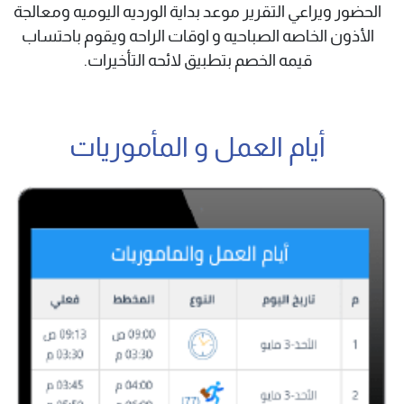
الحضور ويراعي التقرير موعد بداية الورديه اليوميه ومعالجة
الأذون الخاصه الصباحيه و اوقات الراحه ويقوم باحتساب
قيمه الخصم بتطبيق لائحه التأخيرات.
أيام العمل و المأموريات