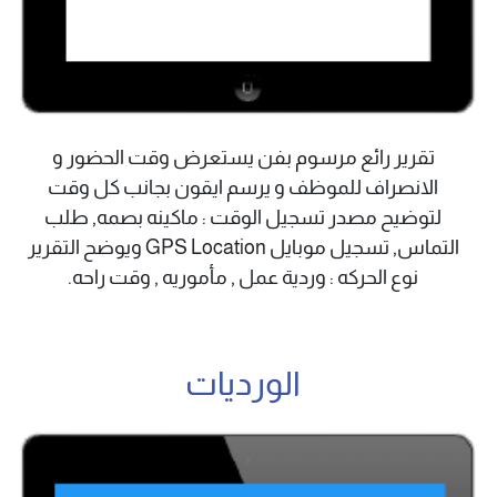
تقرير رائع مرسوم بفن يستعرض وقت الحضور و
الانصراف للموظف و يرسم ايقون بجانب كل وقت
لتوضيح مصدر تسجيل الوقت : ماكينه بصمه, طلب
التماس, تسجيل موبايل GPS Location ويوضح التقرير
نوع الحركه : وردية عمل , مأموريه , وقت راحه.
الورديات