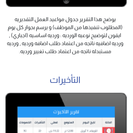
يوضح هذا التقرير جدول مواعيد العمل التقديريه
(المطلوب تنفيذها من الموظف) و يرسم بجوار كل يوم
ايقون لتوضيح نوعيه الورديه : ورديه اساسيه (اجباري) ,
ورديه اضافيه ناتجه من اعتماد طلب اضافه ورديه , ورديه
مستبدله ناتجه من اعتماد طلب تغيير ورديه.
التأخيرات