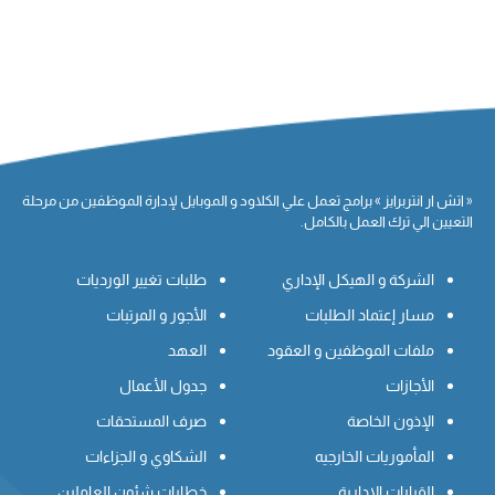
« اتش ار انتربرايز » برامج تعمل علي الكلاود و الموبايل لإدارة الموظفين من مرحلة
التعيين الي ترك العمل بالكامل.
الشركة و الهيكل الإداري
طلبات تغيير الورديات
مسار إعتماد الطلبات
الأجور و المرتبات
ملفات الموظفين و العقود
العهد
الأجازات
جدول الأعمال
الإذون الخاصة
صرف المستحقات
المأموريات الخارجيه
الشكاوي و الجزاءات
القرارات الإدارية
خطابات شئون العاملين