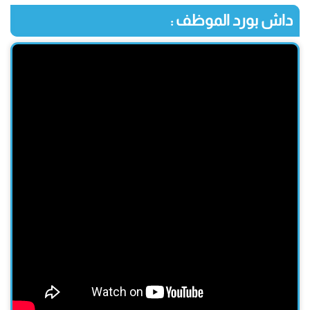
داش بورد الموظف :