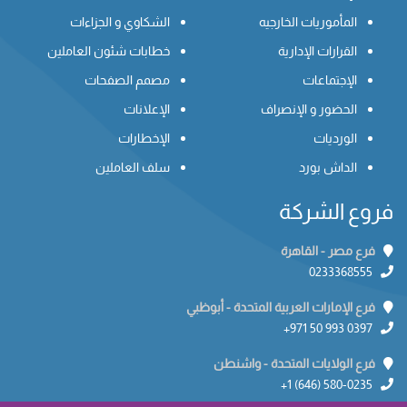
المأموريات الخارجيه
الشكاوي و الجزاءات
القرارات الإدارية
خطابات شئون العاملين
الإجتماعات
مصمم الصفحات
الحضور و الإنصراف
الإعلانات
الورديات
الإخطارات
الداش بورد
سلف العاملين
فروع الشركة
فرع مصر - القاهرة
0233368555
فرع الإمارات العربية المتحدة - أبوظبي
+971 50 993 0397
فرع الولايات المتحدة - واشنطن
+1 (646) 580-0235