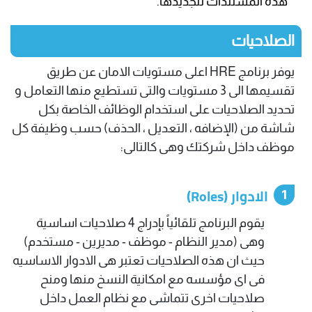
هذه المستندات لتجديدها.
الصلاحيات
يوفر برنامج HRE اعلى مستويات الامان عن طريق
تقسيمها الى 3 مستويات والتى تستطيع منها التعامل و
تحديد الصلاحيات على استخدام الوظائف الخاصة بكل
شاشة من (الإضافه ، التعديل ، الحذف) حسب وظيفة كل
موظف داخل شركتك وهى كالتالى:
الادوار (Roles)
يقوم البرنامج تلقائياً بإدراج 4 صلاحيات اساسية
وهى (مدير النظام - موظف - مديرين - مستخدم)
حيث ان هذه الصلاحيات تعتبر هى الادوار الاساسيه
فى اى مؤسسه مع امكانية النسخ منها ومنح
صلاحيات اخرى تتماشى مع نظام العمل داخل