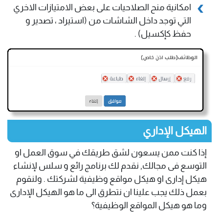
امكانية منح الصلاحيات على بعض الامتيازات الاخري
التي توجد داخل الشاشات من (استيراد ، تصدير و
حفظ كإكسيل) .
الهيكل الإداري
إذا كنت ممن يسعون لشق طريقك في سوق العمل او
التوسع فى مجالك, نقدم لك برنامج رائع و سلس لإنشاء
هيكل إدارى او هيكل مواقع وظيفية لشركتك . ولنقوم
بعمل ذلك يجب علينا ان نتطرق الى ما هو الهيكل الإدارى
وما هو هيكل المواقع الوظيفية؟