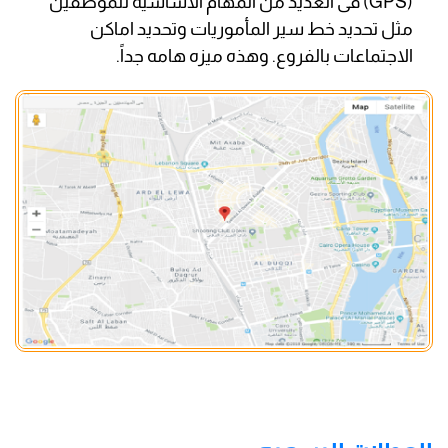
(GPS) فى العديد من المهام الأساسية للموظفين
مثل تحديد خط سير المأموريات وتحديد اماكن
الاجتماعات بالفروع. وهذه ميزه هامه جداً.