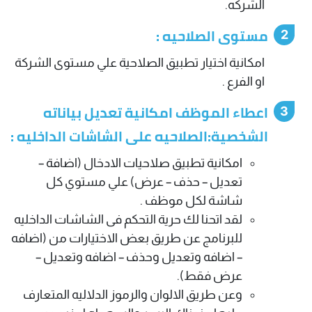
الشركه.
مستوى الصلاحيه :
امكانية اختيار تطبيق الصلاحية علي مستوى الشركة
او الفرع .
اعطاء الموظف امكانية تعديل بياناته
الشخصية:الصلاحيه على الشاشات الداخليه :
امكانية تطبيق صلاحيات الادخال (اضافة –
تعديل – حذف – عرض) علي مستوي كل
شاشة لكل موظف .
لقد اتحنا لك حرية التحكم فى الشاشات الداخليه
للبرنامج عن طريق بعض الاختيارات من (اضافه
– اضافه وتعديل وحذف – اضافه وتعديل –
عرض فقط).
وعن طريق الالوان والرموز الدلاليه المتعارف