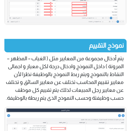
نموذج التقييم
يتم أدخال مجموعة من المعايير مثل ( الغياب – المظهر –
المرونة ) داخل النموذج وادخال درجة لكل معيار و اجمالى
النقاط بالنموذج ويتم ربط النموذج بالوظيفة نظرا لأن
معايير تقييم المحاسب تختلف عن معايير السائق و تختلف
عن معايير رجل المبيعات لذلك يتم تقييم كل موظف
حسب وظيفتة وحسب النموذج الذى يتم ربطة بالوظيفة.