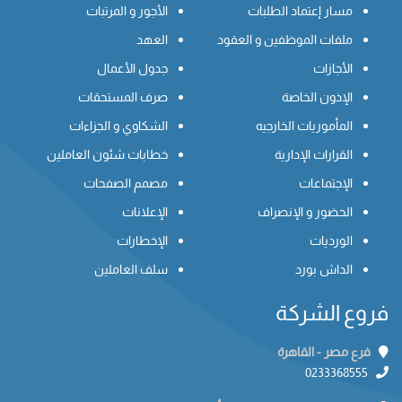
مسار إعتماد الطلبات
الأجور و المرتبات
ملفات الموظفين و العقود
العهد
الأجازات
جدول الأعمال
الإذون الخاصة
صرف المستحقات
المأموريات الخارجيه
الشكاوي و الجزاءات
القرارات الإدارية
خطابات شئون العاملين
الإجتماعات
مصمم الصفحات
الحضور و الإنصراف
الإعلانات
الورديات
الإخطارات
الداش بورد
سلف العاملين
فروع الشركة
فرع مصر - القاهرة
0233368555